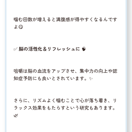
噛む回数が増えると満腹感が得やすくなるんです
よ😋
✅
脳の活性化＆リフレッシュに
🧠
咀嚼は脳の血流をアップさせ、集中力の向上や認
知症予防にも良いとされています。✨
さらに、リズムよく噛むことで心が落ち着き、リ
ラックス効果をもたらすという研究もあります。
🌿