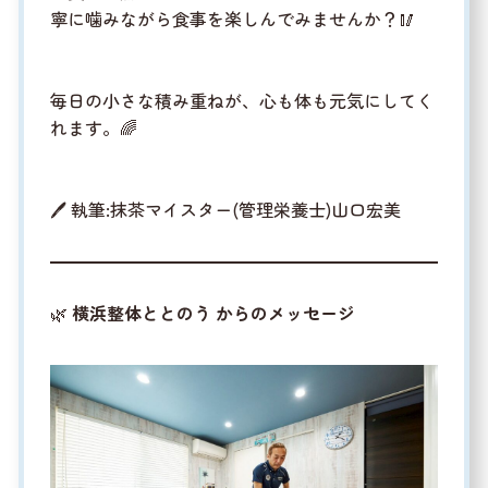
寧に噛みながら食事を楽しんでみませんか？🥢
毎日の小さな積み重ねが、心も体も元気にしてく
れます。🌈
🖊 執筆:抹茶マイスター(管理栄養士)山口宏美
🌿
横浜整体ととのう からのメッセージ