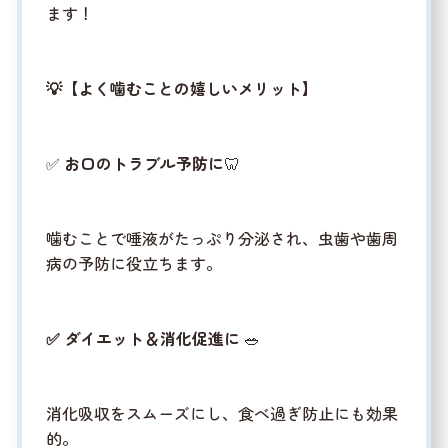
ます！
💡【よく噛むことの嬉しいメリット】
✅
お口のトラブル予防に
🦷
噛むことで唾液がたっぷり分泌され、虫歯や歯周
病の予防に役立ちます。
✅ ダイエット＆消化促進に
🥗
消化吸収をスムーズにし、食べ過ぎ防止にも効果
的。