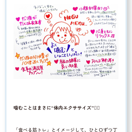
噛むことはまさに“体内エクササイズ”🏋️‍♀️
「食べる筋トレ」とイメージして、ひと口ずつ丁