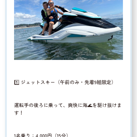
1️⃣ ジェットスキー（午前のみ・先着9組限定）
運転手の後ろに乗って、爽快に海🌊を駆け抜けま
す！
1名乗り：4,000円（15分）