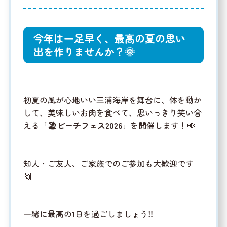
今年は一足早く、最高の夏の思い
出を作りませんか？🌞
初夏の風が心地いい三浦海岸を舞台に、体を動か
して、美味しいお肉を食べて、思いっきり笑い合
える
「🏖️ビーチフェス2026」
を開催します！📢
知人・ご友人、ご家族でのご参加も大歓迎です
🙌
一緒に最高の1日を過ごしましょう‼️