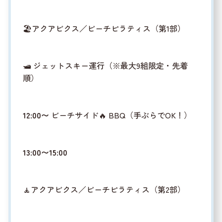
🏖️アクアビクス／ビーチピラティス（第1部）
🛥️ ジェットスキー運行（※最大9組限定・先着
順）
12:00〜
ビーチサイド🔥 BBQ（手ぶらでOK！）
13:00〜15:00
🧘アクアビクス／ビーチピラティス（第2部）