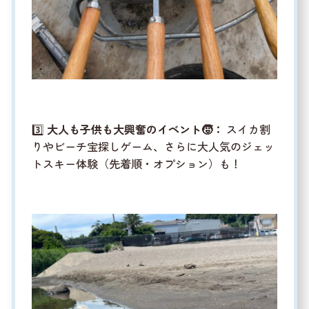
3️⃣
大人も子供も大興奮のイベント🧒：
スイカ割
りやビーチ宝探しゲーム、さらに大人気のジェッ
トスキー体験（先着順・オプション）も！