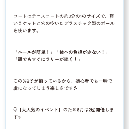
コートはテニスコートの約3分の1のサイズで、軽
いラケットと穴の空いたプラスチック製のボール
を使います。
「ルールが簡単！」「体への負担が少ない！」
「誰でもすぐにラリーが続く！」
この3拍子が揃っているから、初心者でも一瞬で
虜になってしまう楽しさです🎾
👇【大人気のイベント】のため
8月は2回開催
しま
す✨