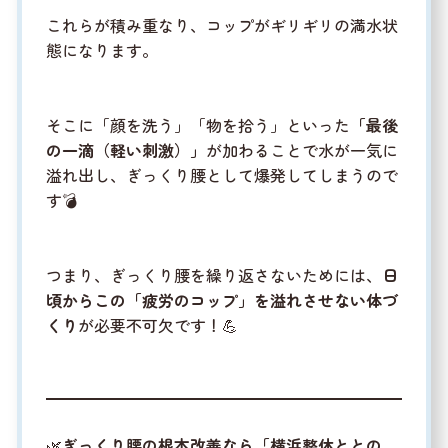
これらが積み重なり、コップがギリギリの満水状
態になります。
そこに「顔を洗う」「物を拾う」といった
「最後
の一滴（軽い刺激）」
が加わることで水が一気に
溢れ出し、ぎっくり腰として爆発してしまうので
す💣
つまり、ぎっくり腰を繰り返さないためには、
日
頃からこの「疲労のコップ」を溢れさせない体づ
くり
が必要不可欠です！💪
🌿
ぎっくり腰の根本改善なら「横浜整体ととの