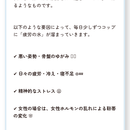
るようなものです。
以下のような要因によって、毎日少しずつコップ
に「疲労の水」が溜まっていきます。
✔
悪い姿勢・骨盤のゆがみ
🚶‍♂️
✔
日々の疲労・冷え・寝不足
❄️💤
✔
精神的なストレス
😫
✔
女性の場合は、女性ホルモンの乱れによる靭帯
の変化
🌸