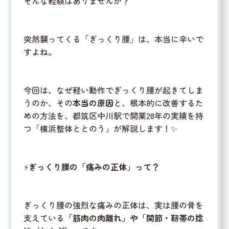
そんな経験はありませんか？
突然襲ってくる「ぎっくり腰」は、本当に辛いで
すよね。
今回は、なぜ軽い動作でぎっくり腰が起きてしま
うのか、その
本当の原因
と、根本的に改善するた
めの方法を、都筑区中川駅で開業28年の実績を持
つ「横浜整体ととのう」が解説します！✨
⚡
ぎっくり腰の「痛みの正体」って？
ぎっくり腰の強烈な痛みの正体は、実は腰の骨を
支えている
「筋肉の肉離れ」や「関節・靭帯の捻