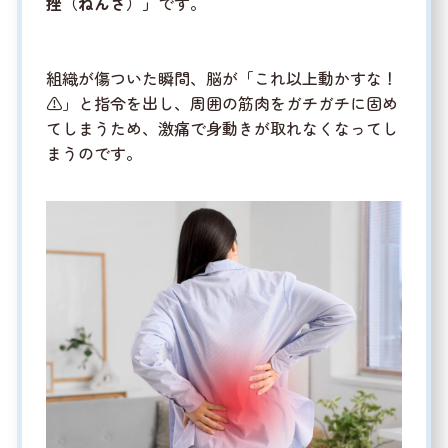
挫（ねんざ）」
です。
組織が傷ついた瞬間、脳が「これ以上動かすな！
⚠️」と指令を出し、周囲の筋肉をガチガチに固め
てしまうため、激痛で身動きが取れなくなってし
まうのです。