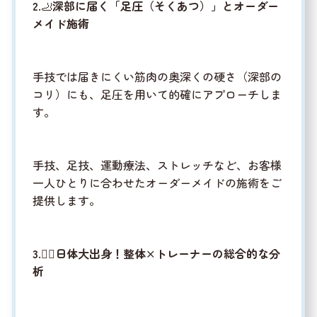
2.
🦶
深部に届く「足圧（そくあつ）」とオーダー
メイド施術
手技では届きにくい筋肉の奥深くの硬さ（深部の
コリ）にも、足圧を用いて的確にアプローチしま
す。
手技、足技、運動療法、ストレッチなど、お客様
一人ひとりに合わせたオーダーメイドの施術をご
提供します。
3.
👨‍⚕️
日体大出身！整体×トレーナーの総合的な分
析